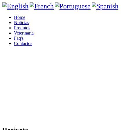
Home
Noticias
Produtos
Veterinaria
Faq's
Contactos
Regivete