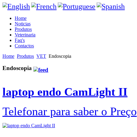
Home
Noticias
Produtos
Veterinaria
Faq's
Contactos
Home
Produtos
VET
Endoscopia
Endoscopia
laptop endo CamLight II
Telefonar para saber o Preço