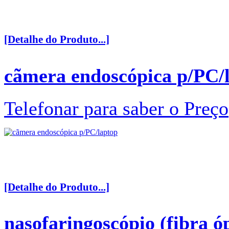
[Detalhe do Produto...]
cãmera endoscópica p/PC/
Telefonar para saber o Preço
[Detalhe do Produto...]
nasofaringoscópio (fibra ó