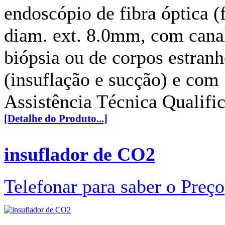
endoscópio de fibra óptica (f
diam. ext. 8.0mm, com canal
biópsia ou de corpos estranh
(insuflação e sucção) e com
Assistência Técnica Qualifi
[Detalhe do Produto...]
insuflador de CO2
Telefonar para saber o Preço