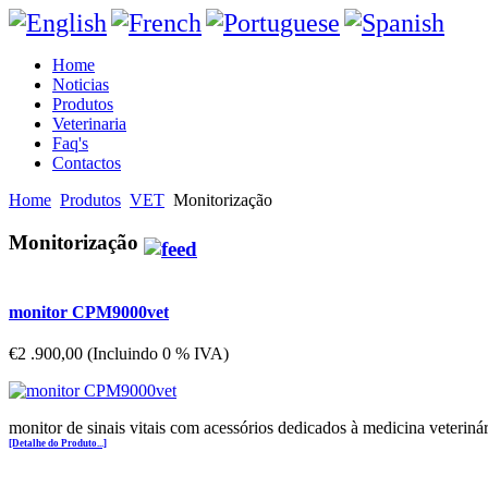
Home
Noticias
Produtos
Veterinaria
Faq's
Contactos
Home
Produtos
VET
Monitorização
Monitorização
monitor CPM9000vet
€2 .900,00 (Incluindo 0 % IVA)
monitor de sinais vitais com acessórios dedicados à medicina veterinár
[Detalhe do Produto...]